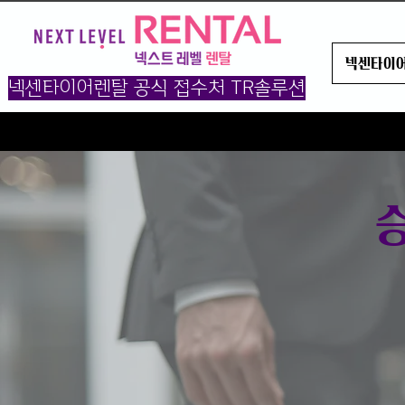
넥센타이
넥센타이어렌탈 공식 접수처 TR솔루션