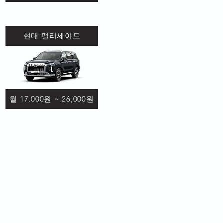
현대 팰리세이드
월 17,000원 ~ 26,000원