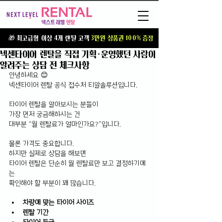
T
🎁 최고급형 이상 4개 렌탈 고객
3만원 상품권 100% 증정
넥센타이어 렌탈을 직접 기획·운영했던 사람이
알려주는 상담 전 체크사항
안녕하세요 😊
넥센타이어 렌탈 공식 접수처 티알솔루션입니다.
타이어 렌탈을 알아보시는 분들이 
가장 먼저 궁금해하시는 건 
대부분 “월 렌탈료가 얼마인가요?”입니다.
물론 가격도 중요합니다.
하지만 실제로 상담을 해보면 
타이어 렌탈은 단순히 월 렌탈료만 보고 결정하기에
는 
확인해야 할 부분이 꽤 많습니다.
차량에 맞는 타이어 사이즈
렌탈 기간