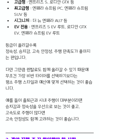
고급형
 : 엔프리즈 S, 로디안 GTX 등
최고급형
 : 엔페라 슈프림 PC, 엔페라 슈프림 
SUV 등
시그니처
 : 더 뉴 엔페라 AU7 등
EV 전용 
: 엔프리즈 S EV 루트, 로디안 GTX 
EV, 엔페라 슈프림 EV 루트 
등급이 올라갈수록 
정숙성, 승차감, 고속 안정성, 주행 만족도가 좋아지
는 편입니다.
다만 그만큼 렌탈료도 함께 올라갈 수 있기 때문에 
무조건 가장 비싼 타이어를 선택하기보다는 
평소 주행 스타일과 예산에 맞게 선택하는 것이 좋습
니다.
예를 들어 출퇴근과 시내 주행이 대부분이라면 
승차감과 정숙성을 우선으로 보는 것이 좋고, 
고속도로 주행이 많다면 
고속 안정성도 함께 고려하는 것이 좋습니다.