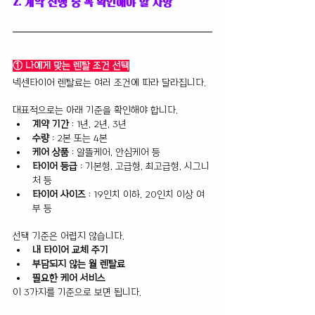
2. 계약 진행 중 꼭 확인해야 할 사항
① 나에게 맞는 렌탈 조건 선택
넥센타이어 렌탈료는 여러 조건에 따라 달라집니다.
대표적으로는 아래 기준을 확인해야 합니다.
계약 기간
 : 1년, 2년, 3년
수량
 : 2본 또는 4본
케어 상품 
: 알뜰케어, 안심케어 등
타이어 등급 
: 기본형, 고급형, 최고급형, 시그니
처 등
타이어 사이즈 
: 19인치 이하, 20인치 이상 여
부 등
선택 기준은 어렵지 않습니다.
내 타이어 교체 주기 
부담되지 않는 월 렌탈료
필요한 케어 서비스
이 3가지를 기준으로 보면 됩니다.