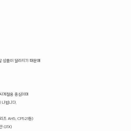
탈 상품이 달라지기 때문에 
사계절용 중심이며 
 나뉩니다.
리즈 AH5, CP521등)
 GTX)