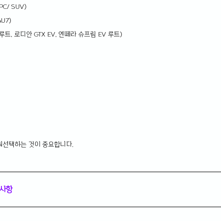
C/ SUV)
U7)
 루트, 로디안 GTX EV, 엔페라 슈프림 EV 루트)
춰선택하는 것이 중요합니다.
 사항