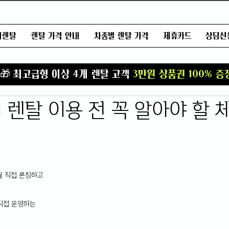
어렌탈
렌탈 가격 안내
차종별 렌탈 가격
제휴카드
상담신
T
🎁 최고급형 이상 4개 렌탈 고객
3만원 상품권 100% 증
 렌탈 이용 전 꼭 알아야 할 
월 직접 론칭하고 
직접 운영하는 