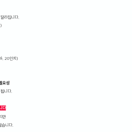
 달라집니다.
)
, 20인치)
 필요성
 됩니다.
니다
지만 
않습니다.