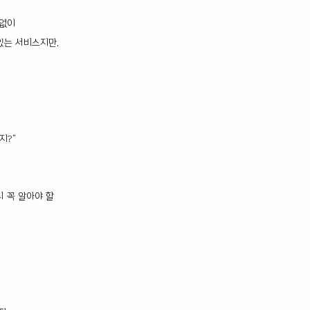
없이 
있는 서비스지만,
지?"
 꼭 알아야 할