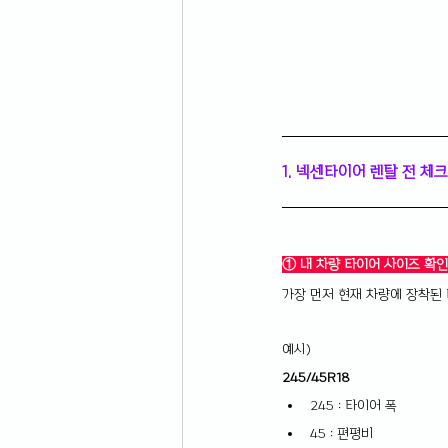
1. 넥센타이어 렌탈 전 체
① 내 차량 타이어 사이즈 확인
가장 먼저 현재 차량에 장착된
예시)
245/45R18
245 : 타이어 폭
45 : 편평비