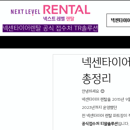
넥센타이
넥센타이어렌탈 공식 접수처 TR솔루션
넥센타이어
총정리
안녕하세요 😊
넥센타이어 렌탈을 2015년 9
2023년까지 운영했던 
전 넥센타이어 렌탈 파트장이 
공식접수처 티알솔루션
입니다.