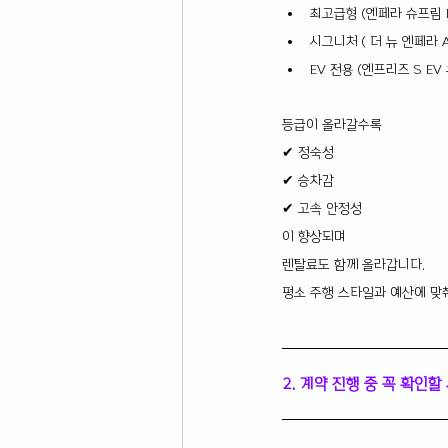
최고급형 (엔페라 슈프림 P
시그니처 ( 더 뉴 엔페라 A
EV 전용 (엔프리즈 S EV
등급이 올라갈수록
✔ 정숙성
✔ 승차감
✔ 고속 안정성
이 향상되며 
렌탈료도 함께 올라갑니다.
평소 주행 스타일과 예산에 맞
2. 계약 진행 중 꼭 확인할