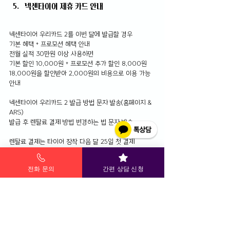
넥센타이어 제휴 카드 안내
넥센타이어 우리카드 2를 이번 달에 발급할 경우
기본 혜택 + 프로모션 혜택 안내
전월 실적 30만원 이상 사용하면
기본 할인 10,000원 + 프로모션 추가 할인 8,000원
18,000원을 할인받아 2,000원의 비용으로 이용 가능 
안내
넥센타이어 우리카드 2 발급 방법 문자 발송(홈페이지 & 
ARS)
발급 후 렌탈료 결제 방법 변경하는 법 문자 발송
렌탈료 결제는 타이어 장착 다음 달 25일 첫 결제
1회차부터 청구 할인 받을 수 있도록 이 달 내 결제 방법 
변경 안내
전화 문의
간편 상담 신청
장착 예정일
직장 인근 7Km 이내의 장착점 지정
타이어는 접수 다음 날 도착