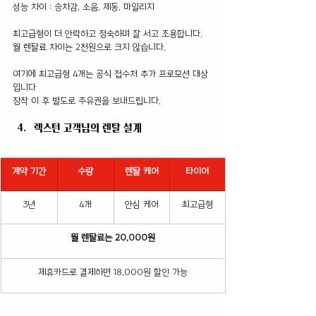
성능 차이 : 승차감, 소음, 제동, 마일리지 
최고급형이 더 안락하고 정숙하며 잘 서고 조용합니다.
월 렌탈료 차이는 2천원으로 크지 않습니다.
여기에 최고급형 4개는 공식 접수처 추가 프로모션 대상
입니다
장착 이 후 별도로 주유권을 보내드립니다.
렉스턴 고객님의 렌탈 설계
계약 기간
수량
렌탈 케어
타이어
3년
4개
안심 케어
최고급형
월 렌탈료는 20,000원
제휴카드로 결제하면 18,000원 할인 가능