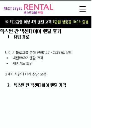
T
🎁 최고급형 이상 4개 렌탈 고객
3만원 상품권 100% 증정
렉스턴 칸 넥센타이어 렌탈 후기
유입 경로
네이버 블로그를 통해 전화(1551-3528)로 문의
넥센타이어 렌탈 가격
제휴카드 할인
2가지 사항에 대해 상담 요청
렉스턴 칸 넥센타이어 렌탈 가격