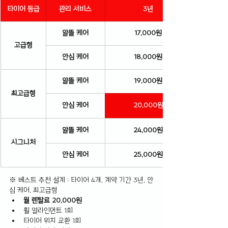
타이어 등급
관리 서비스
3년
알뜰 케어
17,000원
고급형
안심 케어
18,000원
알뜰 케어
19,000원
최고급형
안심 케어
20,000원
알뜰 케어
24,000원
시그니처
안심 케어
25,000원
※ 베스트 추천 설계 : 타이어 4개, 계약 기간 3년, 안
심 케어, 최고급형
월 렌탈료 20,000원
휠 얼라인먼트 1회
타이어 위치 교환 1회