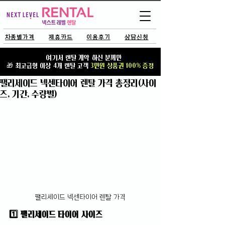
차종별가격
제휴카드
이용후기
상담신청
TR
여기서 렌탈 계약 하신 분께만
🎁 최고급형 이상 4개 렌탈 고객
3만원 상품권 100% 증정
팰리세이드 넥센타이어 렌탈 가격 총정리(사이
즈, 기간, 수량별)
팰리세이드 넥센타이어 렌탈 가격
1️⃣ 팰리세이드 타이어 사이즈