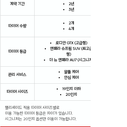
계약 기간
2년
3년
2개
타이어 수량
4개
로디안 GTX (고급형)
엔페라 슈프림 SUV (최고급
타이어 등급
형)
더 뉴 엔페라 AU7 (시그니처)
알뜰 케어
관리 서비스
안심 케어
19인치 이하
타이어 사이즈
20인치
팰리세이드 적용 타이어 사이즈별로
이용 가능한 타이어 등급은 차이가 있습니다.
시그니처는 20인치 옵션만 이용이 가능합니다.