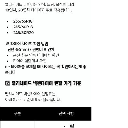
팰리세이드 타이어는 연식, 트림, 옵션에 따라
18인치, 20인치
 타이어가 주로 적용됩니다. 
235/65R18
245/60R18
245/50R20
※ 타이어 사이즈 확인 방법
  단면 폭(mm) / 편평비 R 인치
운전석 문 안쪽 아래에서 확인
타이어 옆면에서 확인
타이어를 교체할 때 사이즈는 꼭 확인하시는게 좋
👉 
습니다.
2️⃣ 팰리세이드 넥센타이어 렌탈 가격 기준
팰리세이드 넥센타이어 렌탈료는
아래 5가지 기준에 따라 달라집니다.
구분
선택 사항
1년