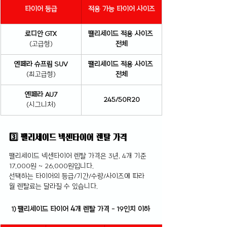
타이어 등급
적용 가능 타이어 사이즈
로디안 GTX
팰리세이드 적용 사이즈 
(고급형)
전체
엔페라 슈프림 SUV
팰리세이드 적용 사이즈 
(최고급형)
전체
엔페라 AU7
245/50R20
(시그니처)
3️⃣ 팰리세이드 넥센타이어 렌탈 가격
팰리세이드 넥센타이어 렌탈 가격은 3년, 4개 기준 
17,000원 ~ 26,000원입니다. 
선택하는 타이어의 등급/기간/수량/사이즈에 따라 
월 렌탈료는 달라질 수 있습니다.
4
 1) 팰리세이드 타이어 
개 렌탈 가격 - 19인치 이하