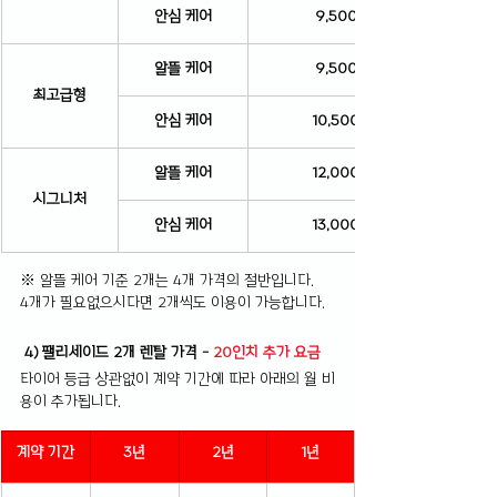
안심 케어
9,500원
알뜰 케어
9,500원
최고급형
안심 케어
10,500원
알뜰 케어
12,000원
시그니처
안심 케어
13,000원
※ 알뜰 케어 기준 2개는 4개 가격의 절반입니다.
4개가 필요없으시다면 2개씩도 이용이 가능합니다.
 4) 팰리세이드 2개 렌탈 가격 -
 20인치 추가 요금
타이어 등급 상관없이 계약 기간에 따라 아래의 월 비
용이 추가됩니다.
계약 기간
3년
2년
1년