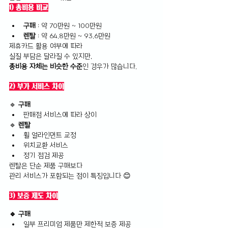
1) 총비용 비교
구매 
: 약 70만원 ~ 100만원
렌탈
 : 약 64.8만원 ~ 93.6만원
제휴카드 활용 여부에 따라 
실질 부담은 달라질 수 있지만,
총비용 자체는 비슷한 수준
인 경우가 많습니다.
2) 부가 서비스 차이
🔹
 구매
판매점 서비스에 따라 상이
🔹 
렌탈
휠 얼라인먼트 교정
위치교환 서비스
정기 점검 제공
렌탈은 단순 제품 구매보다 
관리 서비스가 포함되는 점이 특징입니다 😊
3) 보증 제도 차이
🔹 구매
일부 프리미엄 제품만 제한적 보증 제공