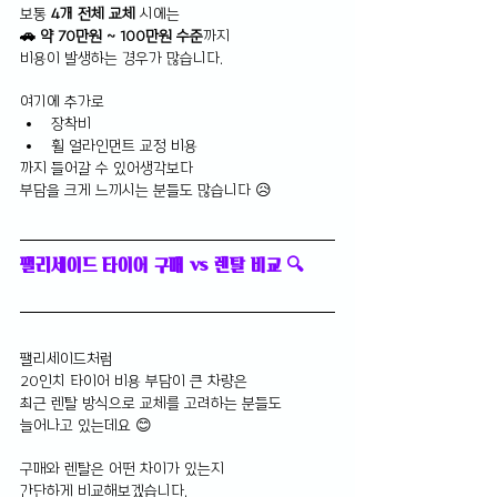
보통
 4개 전체 교체
 시에는
🚗 약 70만원 ~ 100만원 수준
까지 
비용이 발생하는 경우가 많습니다.
여기에 추가로
장착비
휠 얼라인먼트 교정 비용
까지 들어갈 수 있어생각보다 
부담을 크게 느끼시는 분들도 많습니다 😥
팰리세이드 타이어 구매 vs 렌탈 비교 🔍
팰리세이드처럼 
20인치 타이어 비용 부담이 큰 차량은
최근 렌탈 방식으로 교체를 고려하는 분들도 
늘어나고 있는데요 😊
구매와 렌탈은 어떤 차이가 있는지 
간단하게 비교해보겠습니다.