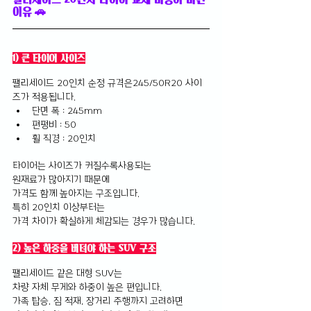
이유 🚗
1) 큰 타이어 사이즈
팰리세이드 20인치 순정 규격은245/50R20 사이
즈가 적용됩니다.
단면 폭 : 245mm
편평비 : 50
휠 직경 : 20인치
타이어는 사이즈가 커질수록사용되는 
원재료가 많아지기 때문에 
가격도 함께 높아지는 구조입니다.
특히 20인치 이상부터는 
가격 차이가 확실하게 체감되는 경우가 많습니다.
2) 높은 하중을 버텨야 하는 SUV 구조
팰리세이드 같은 대형 SUV는 
차량 자체 무게와 하중이 높은 편입니다.
가족 탑승, 짐 적재, 장거리 주행까지 고려하면 