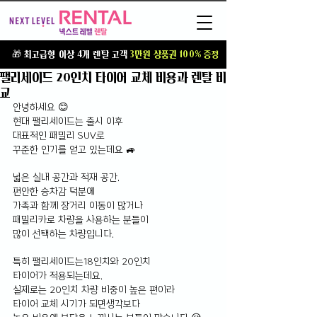
T
🎁 최고급형 이상 4개 렌탈 고객
3만원 상품권 100% 증정
팰리세이드 20인치 타이어 교체 비용과 렌탈 비
교
안녕하세요 😊
현대 팰리세이드는 출시 이후 
대표적인 패밀리 SUV로 
꾸준한 인기를 얻고 있는데요 🚙
넓은 실내 공간과 적재 공간,
편안한 승차감 덕분에
가족과 함께 장거리 이동이 많거나 
패밀리카로 차량을 사용하는 분들이 
많이 선택하는 차량입니다.
특히 팰리세이드는18인치와 20인치 
타이어가 적용되는데요.
실제로는 20인치 차량 비중이 높은 편이라 
타이어 교체 시기가 되면생각보다 