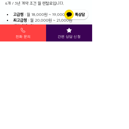
4개 / 3년 계약 조건 월 렌탈료입니다.
고급형
 : 월 18,000원 ~ 19,000원
최고급형
 : 월 20,000원 ~ 21,000원
시그니처
 : 월 25,000원 ~ 26,000원
전화 문의
간편 상담 신청
제휴카드 할인 시 💳
아래 조건 충족 시 
월 10,000원 ~ 19,000원 청구 할인이 가능합니다.
✅ 넥센타이어 제휴카드 신규 발급
✅ 렌탈료 자동이체 등록
✅ 월 30만원 이상 카드 사용
최대 할인 적용 시에는
고급형 : 월 0원
최고급형 : 월 1,000원 ~ 2,000원
시그니처 : 월 6,000원 ~ 7,000원
수준으로도 이용 가능합니다 😊