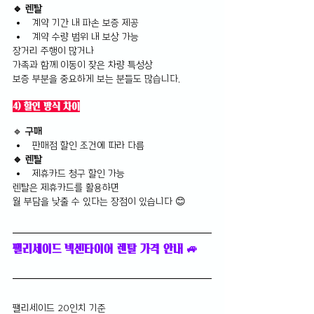
🔹 렌탈
계약 기간 내 파손 보증 제공
계약 수량 범위 내 보상 가능
장거리 주행이 많거나 
가족과 함께 이동이 잦은 차량 특성상 
보증 부분을 중요하게 보는 분들도 많습니다.
4) 할인 방식 차이
🔹
 구매
판매점 할인 조건에 따라 다름
🔹 렌탈
제휴카드 청구 할인 가능
렌탈은 제휴카드를 활용하면 
월 부담을 낮출 수 있다는 장점이 있습니다 😊
팰리세이드 넥센타이어 렌탈 가격 안내 🚙
팰리세이드 20인치 기준 