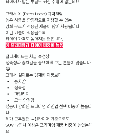
타이어가 받는 부담도 커질 수밖에 없는데요.
그래서 XL(Extra Load) 규격처럼 
높은 하중을 안정적으로 지탱할 수 있는 
강화 구조가 적용된 제품이 많이 사용됩니다.
이런 기술이 적용될수록 
타이어 가격도 높아지는 편입니다.
3) 프리미엄급 타이어 비중이 높음
팰리세이드는 차급 특성상 
정숙성과 승차감을 중요하게 보는 분들이 많습니다 
😊
그래서 실제로는 경제형 제품보다
승차감
정숙성
마일리지
고속 안정감
성능이 강화된 프리미엄 라인업 선택 비중이 높습니
다.
제가 근무했던 넥센타이어 기준으로도 
SUV 17인치 이상은 프리미엄 제품 비중이 높았는데
요.