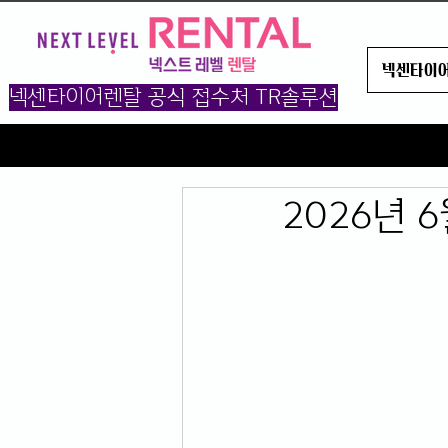
넥센타이
넥센타이어렌탈 공식 접수처 TR솔루션
2026년 