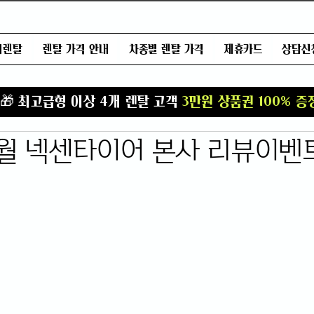
어렌탈
렌탈 가격 안내
차종별 렌탈 가격
제휴카드
상담신
T
🎁 최고급형 이상 4개 렌탈 고객
3만원 상품권 100% 증
6월 넥센타이어 본사 리뷰이벤