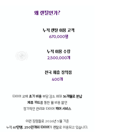
왜 렌탈인가?
​누적 렌탈 이용 고객
670,000명
누적 이용 수량
2,500,000개
전국 제휴 장착점
400개
타이어 교체
초기 비용
부담 감소
최대
36개월로 분납
제휴 카드
를 통한 월 비용
할인
정기적인 관리와 타이어
케어 서비스
이런 장점들로 2026년 5월 기준
누적
67만명, 250만개의 타이어
가 렌탈로 이용되고 있습니다.