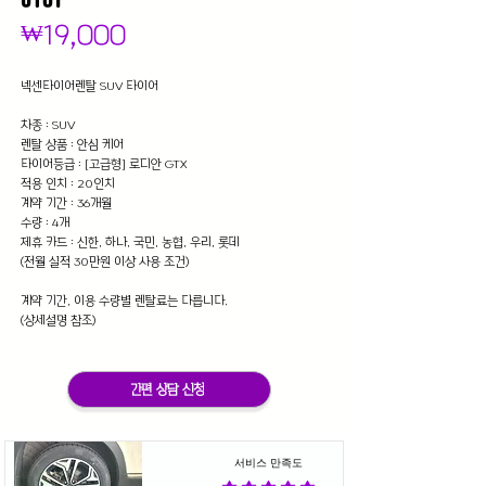
가
₩19,000
격
넥센타이어렌탈 SUV 타이어
차종 : SUV
렌탈 상품 : 안심 케어
타이어등급 : [고급형] 로디안 GTX
적용 인치 : 20인치
계약 기간 : 36개월
수량 : 4개
제휴 카드 : 신한, 하나, 국민, 농협, 우리, 롯데
(전월 실적 30만원 이상 사용 조건)
계약 기간, 이용 수량별 렌탈료는 다릅니다.
(상세설명 참조)
간편 상담 신청
서비스 만족도