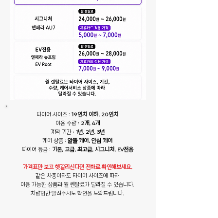
타이어 사이즈 :
19인치 이하, 20인치
이용 수량 :
2개, 4개
계약 기간 :
1년, 2년, 3년
케어 상품 :
알뜰 케어, 안심 케어
타이어 등급 :
기본, 고급, 최고급, 시그니처, EV전용
가격표만 보고 헷갈리신다면 전화로 확인해보세요.
같은 차종이라도 타이어 사이즈에 따라
이용 가능한 상품과 월 렌탈료가 달라질 수 있습니다.
차량명만 알려주셔도 확인을 도와드립니다.