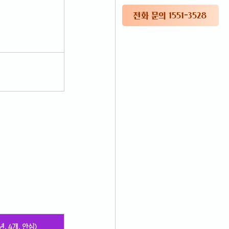
전화 문의 1551-3528
, 4개, 안심)