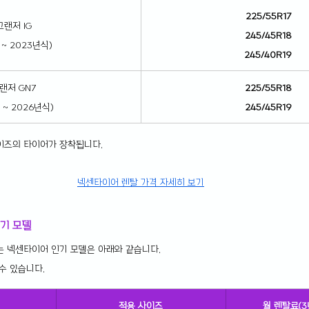
225/55R17
그랜저 IG
245/45R18
6 ~ 2023년식)
245/40R19
랜저 GN7
225/55R18
2 ~ 2026년식)
245/45R19
이즈의 타이어가 장착됩니다.
넥센타이어 렌탈 가격 자세히 보기
기 모델
는 넥센타이어 인기 모델은 아래와 같습니다.
수 있습니다.
적용 사이즈
월 렌탈료(3년