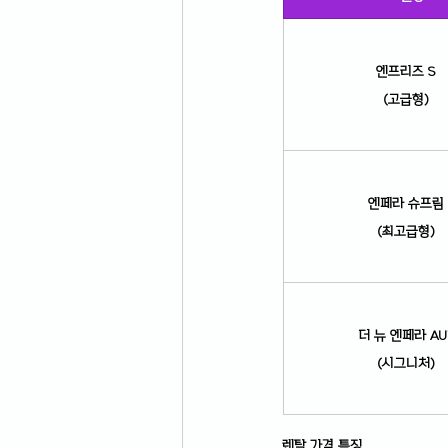
엔프리즈 S
(고급형)
엔페라 슈프림
(최고급형)
더 뉴 엔페라 AU
(시그니처)
렌탈 가격 특징