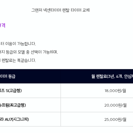
그랜저 넥센타이어 렌탈 타이어 교체
가격
터 이용이 가능합니다.
가지 등급의 모델 중 선택이 가능하며,
 렌탈료는 똑같습니다.
이어 등급
월 렌탈료(3년, 4개, 안심
즈 S(고급형)
18,000원/월
슈프림(최고급형)
20,000원/월
라 AU7(시그니처)
25,000원/월