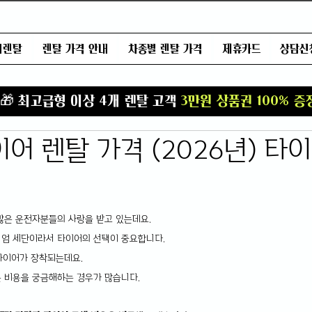
어렌탈
렌탈 가격 안내
차종별 렌탈 가격
제휴카드
상담신
T
🎁 최고급형 이상 4개 렌탈 고객
3만원 상품권 100% 증
어 렌탈 가격 (2026년) 타
많은 운전자분들의 사랑을 받고 있는데요.
엄 세단이라서 타이어의 선택이 중요합니다.
의 타이어가 장착되는데요.
 비용을 궁금해하는 경우가 많습니다.