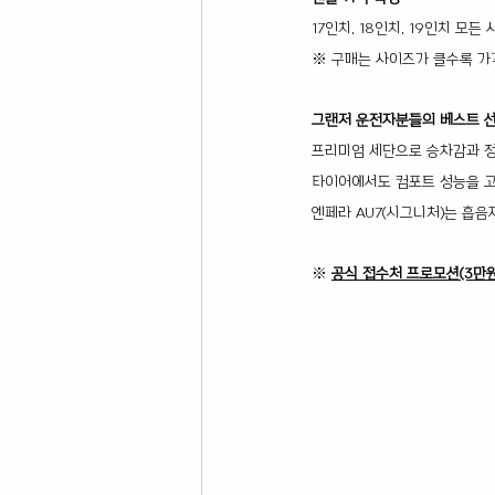
17인치, 18인치, 19인치 모
※ 구매는 사이즈가 클수록 가
그랜저 운전자분들의 베스트 선
프리미엄 세단으로 승차감과 
타이어에서도 컴포트 성능을 
엔페라 AU7(시그니처)는 흡
※ 
공식 접수처 프로모션(3만원