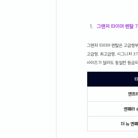
그랜저 타이어 렌탈 
그랜저 타이어 렌탈은 고급형부
고급형, 최고급형, 시그니처 3
사이즈가 달라도 동일한 등급의
타
엔프리
엔페라 
더 뉴 엔페