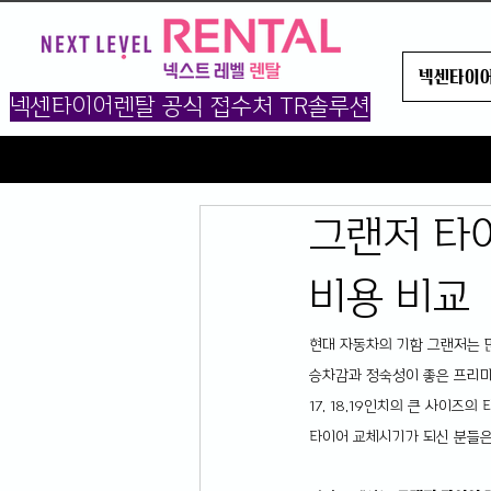
넥센타이
넥센타이어렌탈 공식 접수처 TR솔루션
그랜저 타이
비용 비교
현대 자동차의 기함 그랜저는 
승차감과 정숙성이 좋은 프리미
17, 18,19인치의 큰 사이즈
타이어 교체시기가 되신 분들은