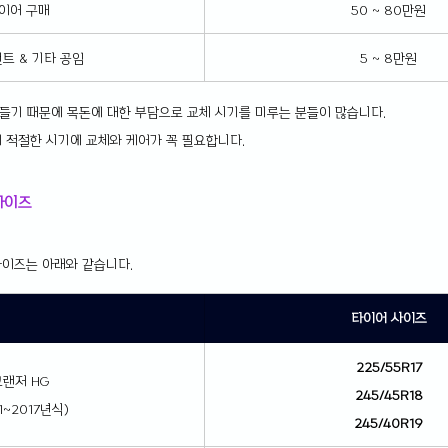
이어 구매 
50 ~ 80만원
트 & 기타 공임
5 ~ 8만원
 들기 때문에 목돈에 대한 부담으로 교체 시기를 미루는 분들이 많습니다.
 적절한 시기에 교체와 케어가 꼭 필요합니다.
사이즈
이즈는 아래와 같습니다.
타이어 사이즈
225/55R17
그랜저 HG
245/45R18
11~2017년식)
245/40R19