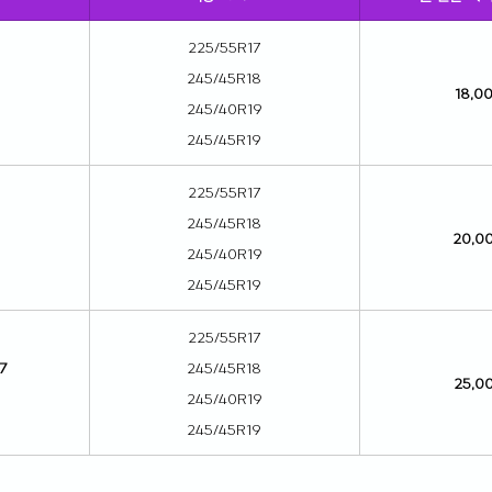
225/55R17
245/45R18
18,0
245/40R19
245/45R19
225/55R17
245/45R18
20,0
245/40R19
245/45R19
225/55R17
7
245/45R18
25,0
245/40R19
245/45R19