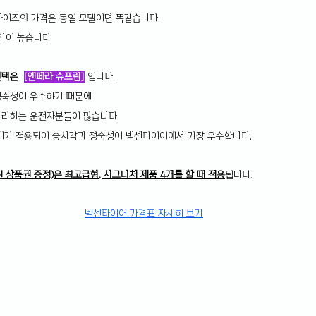
든 사이즈의 가격은 동일 모델이면 똑같습니다.
격이 높습니다
택은  
[엔페라 슈프림]
입니다.
정숙성이 우수하기 때문에
고려하는 운전자분들이 많습니다.
음재가 적용되어 승차감과 정숙성이 넥센타이어에서 가장 우수합니다.
 상품권 증정)은 최고급형, 시그니처 제품 4개를 할 때 적용
됩니다.
넥센타이어 가격표 자세히 보기