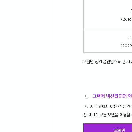
(201
그
(202
모델별 상위 옵션일수록 큰 사
그랜저 넥센타이어 인
그랜저 차량에서 이용할 수 있
전 사이즈 모든 모델을 이용할 
모델명